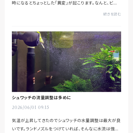
時になるとちょっとした「異変」が起こります。なんと、ビー
シュリンプたちが一斉に激しく泳ぎまくり、水槽内が大騒ぎ
続きを読む
になるんです。もしかして、これが噂...
シュワッチの流量調整は多めに
2026/06/01 09:15
気温が上昇してきたのでシュワッチの水量調整は最大が良
いです。ランドノズルをつけていれば、そんなに水流は強く