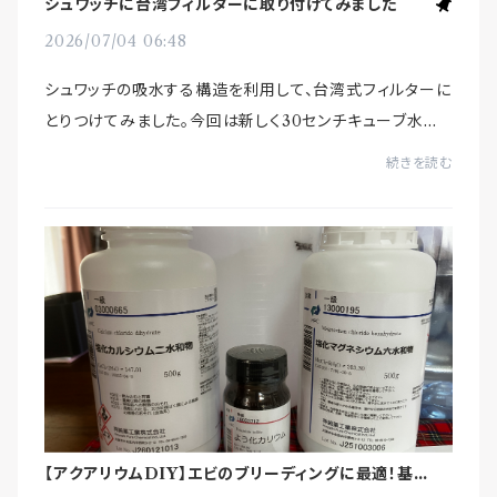
シュワッチに台湾フィルターに取り付けてみました
2026/07/04 06:48
シュワッチの吸水する構造を利用して、台湾式フィルターに
とりつけてみました。今回は新しく30センチキューブ水槽
を立ち上げてみます。テスト生体を入れるまでを動画にし
続きを読む
てみました。
【アクアリウムDIY】エビのブリーディングに最適！基本の
自作ミネラル添加剤レシピと作り方