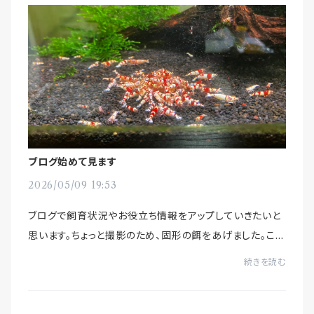
ブログ始めて見ます
2026/05/09 19:53
ブログで飼育状況やお役立ち情報をアップしていきたいと
思います。ちょっと撮影のため、固形の餌をあげました。これ
がエビ団子ってやつですね。餌が偏るので、普段は固形は
続きを読む
与えていません。最新の動画をyoutubeに...