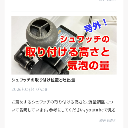
すがに30度を超えるとヤバいかもしれま...
シュワッチの取り付け位置と吐出量
2026/05/14 07:58
お薦めするシュワッチの取り付ける高さと、流量調整につ
いて説明しています。参考にしてください。youtubeで見る
続きを読む