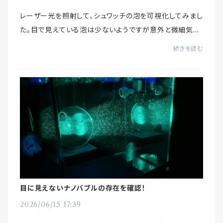
レーザー光を照射して、シュワッチの泡を可視化してみまし
た。目で見えている泡は少ないようですが意外と微細気泡
が放出され、細かな泡は水槽に循環している様子が確認
続きを読む
できます。実は、私も実際に見て、吐出ノズ...
目に見えないナノバブルの存在を確認！
2026/06/15 17:39