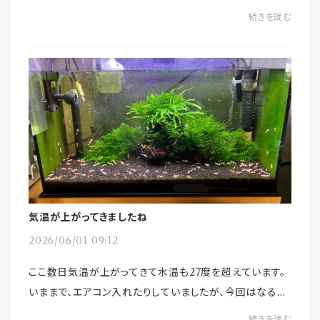
ありません。水量を落とすと、微細気泡量は少なくなります
続きを読む
ので。特にこれから暑くなるので水量は...
気温が上がってきましたね
2026/06/01 09:12
ここ数日気温が上がってきて水温も27度を超えています。
いままで、エアコン入れたりしていましたが、今回はなるべ
く入れないようにして様子を見てみようと思っています。さ
続きを読む