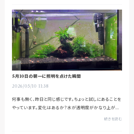
5月10日の朝一に照明を点けた瞬間
2026/05/10 11:38
何事も無く、昨日と同じ感じです。ちょっと試しにあることを
やっています。変化はあるか？水が透明度がかなり上がっ
ています。
続きを読む