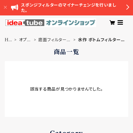
スポンジフィルターのマイナーチェンジを行いまし
た。
HO
オプシ
底面フィルター接
水作 ボトムフィルター用
ME
ョン品
続ブラケット
接続ブラケット
商品一覧
該当する商品が見つかりませんでした。