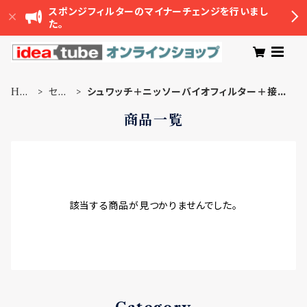
スポンジフィルターのマイナーチェンジを行いまし
た。
HO
セッ
シュワッチ＋ニッソーバイオフィルター＋接続
ME
ト品
ブラケットセット
商品一覧
該当する商品が見つかりませんでした。