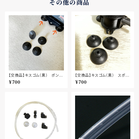
その他の商品
【交換品】キスゴム（黒） ポンプ
【交換品】キスゴム（黒） スポン
本体固定用（4個）
ジフィルター固定用（３個）
¥700
¥700