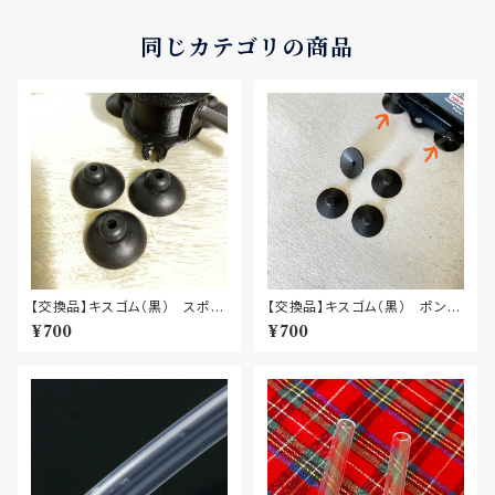
同じカテゴリの商品
【交換品】キスゴム（黒） スポン
【交換品】キスゴム（黒） ポンプ
ジフィルター固定用（３個）
本体固定用（4個）
¥700
¥700