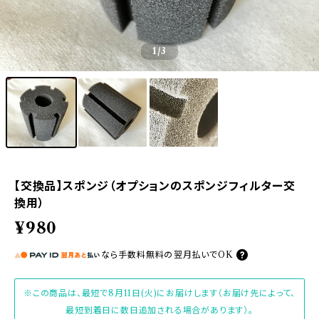
1
/3
【交換品】スポンジ（オプションのスポンジフィルター交
換用）
¥980
なら
手数料無料の
翌月払いでOK
※この商品は、最短で8月11日(火)にお届けします（お届け先によって、
最短到着日に数日追加される場合があります）。